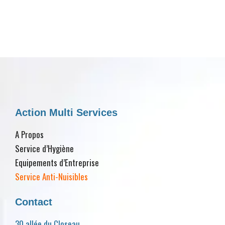
Action Multi Services
A Propos
Service d’Hygiène
Equipements d’Entreprise
Service Anti-Nuisibles
Contact
30 allée du Closeau