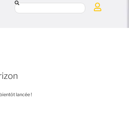
rizon
bientôt lancée !