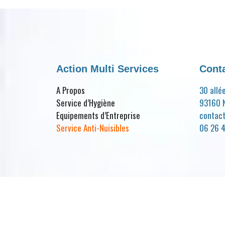
Action Multi Services
Cont
A Propos
30 allé
Service d’Hygiène
93160 N
Equipements d’Entreprise
contac
Service Anti-Nuisibles
06 26 