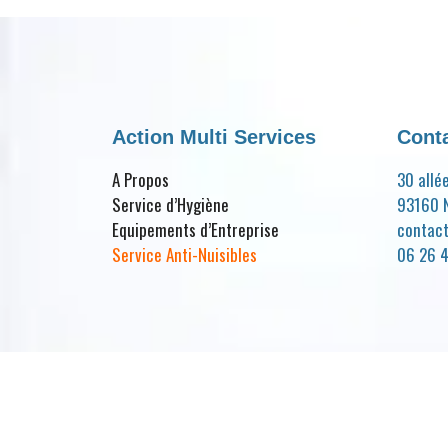
Action Multi Services
Cont
A Propos
30 allé
Service d’Hygiène
93160 N
Equipements d’Entreprise
contac
Service Anti-Nuisibles
06 26 