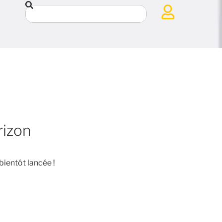
rizon
bientôt lancée !