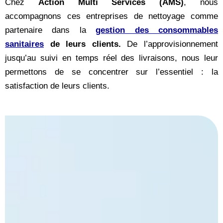
Chez
Action Multi Services (AMS)
, nous
accompagnons ces entreprises de nettoyage comme
partenaire dans la
gestion des consommables
sanitaires
de leurs clients.
D
e l’approvisionnement
jusqu’au suivi en temps réel des livraisons, nous leur
permettons de se concentrer sur l’essentiel : la
satisfaction de leurs clients.