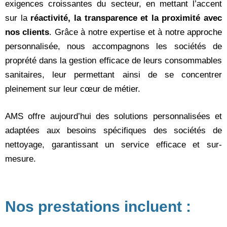
exigences croissantes du secteur, en mettant l’accent
sur la
réactivité, la transparence et la proximité avec
nos clients
. Grâce à notre expertise et à notre approche
personnalisée, nous accompagnons les sociétés de
proprété dans la gestion efficace de leurs consommables
sanitaires, leur permettant ainsi de se concentrer
pleinement sur leur cœur de métier.
AMS offre aujourd’hui des solutions personnalisées et
adaptées aux besoins spécifiques des sociétés de
nettoyage, garantissant un service efficace et sur-
mesure.
Nos prestations incluent :