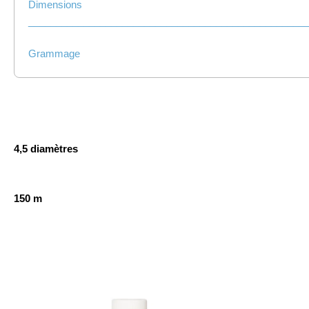
Dimensions
__________________________________________________
Grammage
4,5 diamètres
150 m