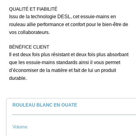
QUALITÉ ET FIABILITÉ
Issu de la technologie DESL, cet essuie-mains en
rouleau allie perfor
mance et confort pour le bien-être de
vos collaborateurs.
BÉNÉFICE CLIENT
Il est deux fois plus résistant et deux fois plus absorbant
que les
essuie-mains standards ainsi il vous permet
d’économiser de la matière et fait de lui un produit
durable.
ROULEAU BLANC EN OUATE
__________________________________________________
Volume
__________________________________________________