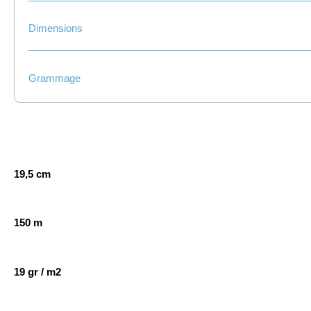
Dimensions
__________________________________________________
Grammage
19,5 cm
150 m
19 gr / m2