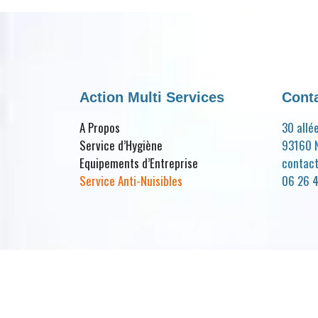
Action Multi Services
Cont
A Propos
30 allé
Service d’Hygiène
93160 N
Equipements d’Entreprise
contac
Service Anti-Nuisibles
06 26 