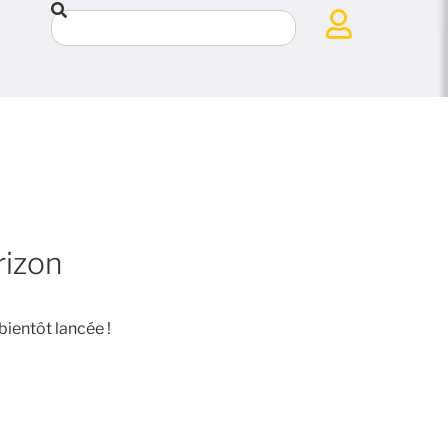
rizon
bientôt lancée !