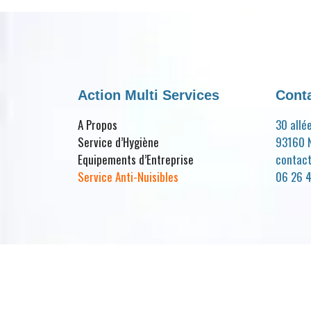
Action Multi Services
Cont
A Propos
30 allé
Service d’Hygiène
93160 N
Equipements d’Entreprise
contac
Service Anti-Nuisibles
06 26 