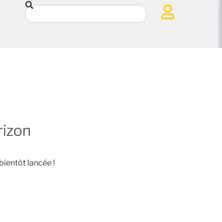
rizon
bientôt lancée !