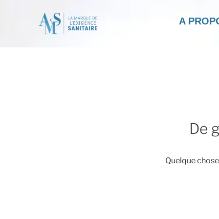
A PROP
De g
Quelque chose d