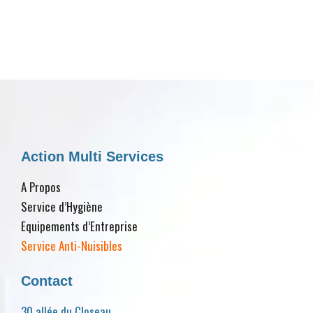
Action Multi Services
A Propos
Service d’Hygiène
Equipements d’Entreprise
Service Anti-Nuisibles
Contact
30 allée du Closeau