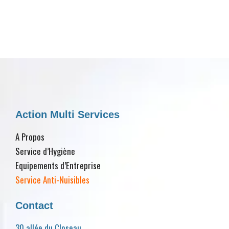
Action Multi Services
A Propos
Service d’Hygiène
Equipements d’Entreprise
Service Anti-Nuisibles
Contact
30 allée du Closeau