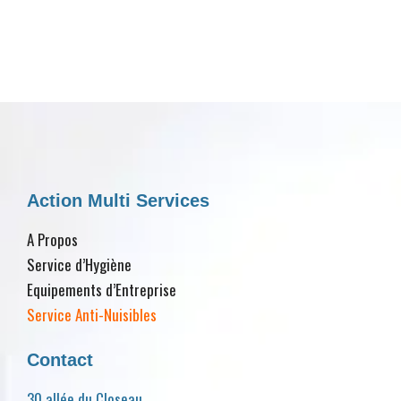
Action Multi Services
A Propos
Service d’Hygiène
Equipements d’Entreprise
Service Anti-Nuisibles
Contact
30 allée du Closeau