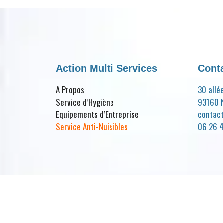
Action Multi Services
Cont
A Propos
30 allé
Service d’Hygiène
93160 N
Equipements d’Entreprise
contac
Service Anti-Nuisibles
06 26 