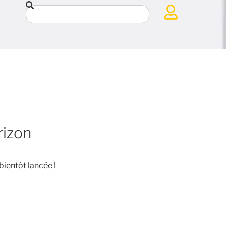
rizon
bientôt lancée !