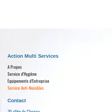
Action Multi Services
A Propos
Service d’Hygiène
Equipements d’Entreprise
Service Anti-Nuisibles
Contact
30 allée du Closeau