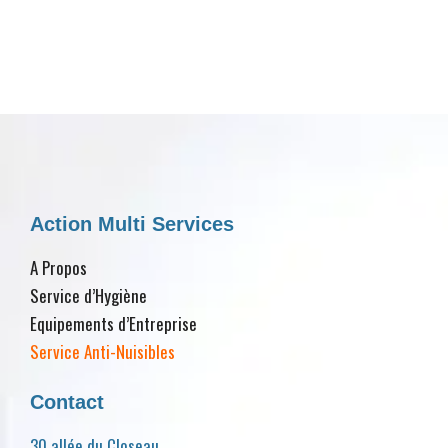
Action Multi Services
A Propos
Service d’Hygiène
Equipements d’Entreprise
Service Anti-Nuisibles
Contact
30 allée du Closeau