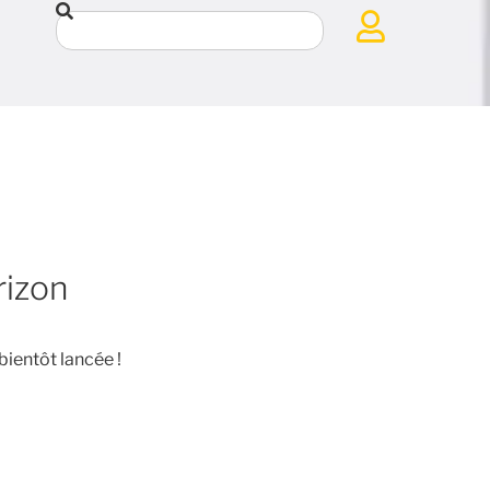
rizon
bientôt lancée !