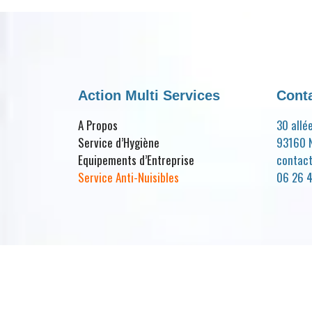
Action Multi Services
Cont
A Propos
30 allé
Service d’Hygiène
93160 N
Equipements d’Entreprise
contac
Service Anti-Nuisibles
06 26 