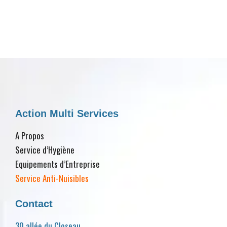
Action Multi Services
A Propos
Service d’Hygiène
Equipements d’Entreprise
Service Anti-Nuisibles
Contact
30 allée du Closeau