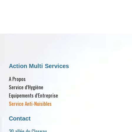
Action Multi Services
A Propos
Service d’Hygiène
Equipements d’Entreprise
Service Anti-Nuisibles
Contact
30 allée du Closeau