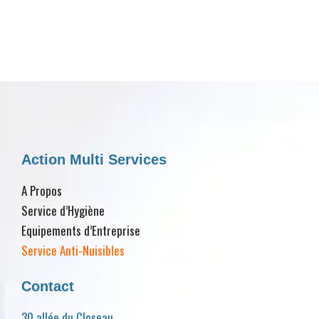
Action Multi Services
A Propos
Service d’Hygiène
Equipements d’Entreprise
Service Anti-Nuisibles
Contact
30 allée du Closeau