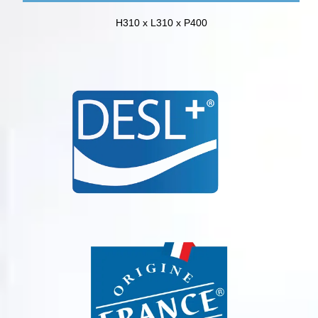
H310 x L310 x P400