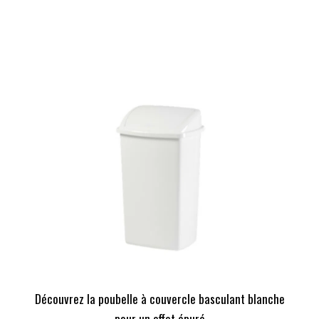
Découvrez la poubelle à couvercle basculant blanche
pour un effet épuré